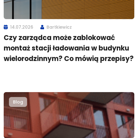
14.07.2026
Bartkiewicz
Czy zarządca może zablokować
montaż stacji ładowania w budynku
wielorodzinnym? Co mówią przepisy?
Blog