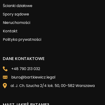
Ścianki działowe
Spory sądowe
Nieruchomości
Kontakt
Polityka prywatności
DANE KONTAKTOWE
+48 790 213 032
biuro@bartkiewicz.legal
al. J. Ch. Szucha 2/4 lok. 50, 00-582 Warszawa
MASZ JAKIEŚ PYTANIE?