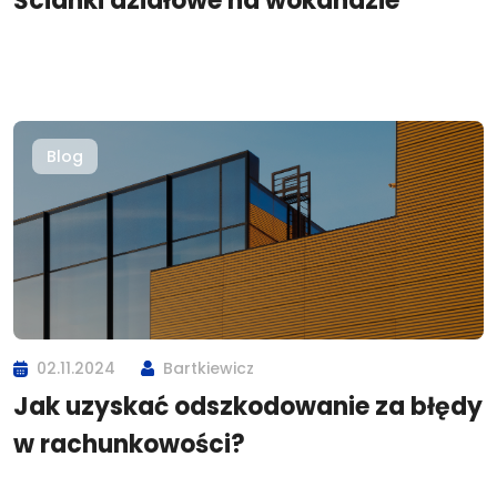
Ścianki działowe na wokandzie
Blog
02.11.2024
Bartkiewicz
Jak uzyskać odszkodowanie za błędy
w rachunkowości?