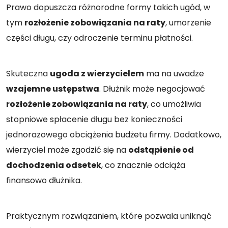
Prawo dopuszcza różnorodne formy takich ugód, w
tym
rozłożenie zobowiązania na raty
, umorzenie
części długu, czy odroczenie terminu płatności.
Skuteczna
ugoda z wierzycielem
ma na uwadze
wzajemne ustępstwa
. Dłużnik może negocjować
rozłożenie zobowiązania na raty
, co umożliwia
stopniowe spłacenie długu bez konieczności
jednorazowego obciążenia budżetu firmy. Dodatkowo,
wierzyciel może zgodzić się na
odstąpienie od
dochodzenia odsetek
, co znacznie odciąża
finansowo dłużnika.
Praktycznym rozwiązaniem, które pozwala uniknąć