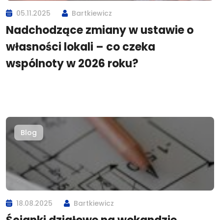
05.11.2025
Bartkiewicz
Nadchodzące zmiany w ustawie o
własności lokali – co czeka
wspólnoty w 2026 roku?
Blog
18.08.2025
Bartkiewicz