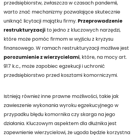
przedsiębiorstw, zwłaszcza w czasach pandemii,
warto znać mechanizmy pozwalające skutecznie
uniknąć licytacji majątku firmy.
Przeprowadzenie
restrukturyzacji
to jedno z kluczowych narzędzi,
które może pomóc firmom w wyjściu z kryzysu
finansowego. W ramach restrukturyzacji możliwe jest
porozumienie z wierzycielami
, które, na mocy art.
917 k.c., może zapobiec egzekucji i uchronić
przedsiębiorstwo przed kosztami komorniczymi.
Istnieją również inne prawne możliwości, takie jak
zawieszenie wykonania wyroku egzekucyjnego w
przypadku błędu komornika czy skarga na jego
działania. Kluczowym aspektem dla dłużnika jest
zapewnienie wierzycielowi, że ugoda będzie korzystna