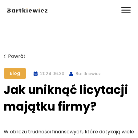
Powrót
Blog
2024.06.30
Bartkiewicz
Jak uniknąć licytacji
majątku firmy?
W obliczu trudności finansowych, które dotykają wiele