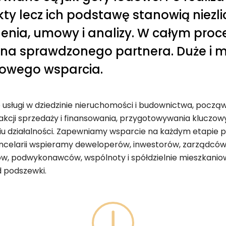
ty lecz ich podstawę stanowią niezli
enia, umowy i analizy. W całym proce
na sprawdzonego partnera. Duże i m
owego wsparcia.
sługi w dziedzinie nieruchomości i budownictwa, począw
akcji sprzedaży i finansowania, przygotowywania kluczo
 działalności. Zapewniamy wsparcie na każdym etapie p
ancelarii wspieramy deweloperów, inwestorów, zarządców
, podwykonawców, wspólnoty i spółdzielnie mieszkanio
 podszewki.