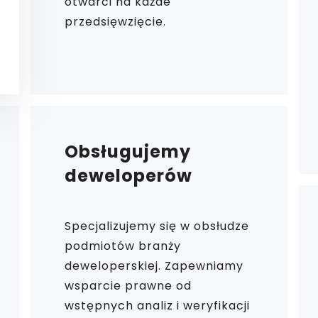
otwarci na każde
przedsięwzięcie.
Obsługujemy
deweloperów
Specjalizujemy się w obsłudze
podmiotów branży
deweloperskiej. Zapewniamy
wsparcie prawne od
wstępnych analiz i weryfikacji