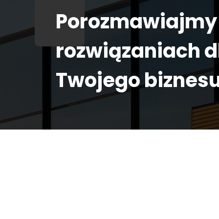
Porozmawiajmy
rozwiązaniach d
Twojego biznes