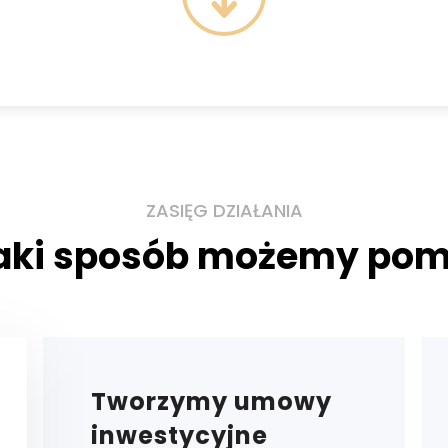
ZASIĘG DZIAŁANIA
aki sposób możemy po
Tworzymy umowy
inwestycyjne