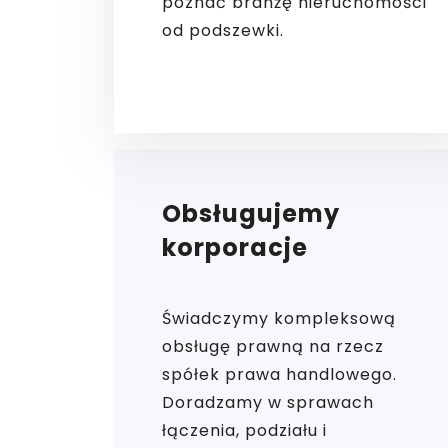
poznać branżę nieruchomości
od podszewki.
Obsługujemy
korporacje
Świadczymy kompleksową
obsługę prawną na rzecz
spółek prawa handlowego.
Doradzamy w sprawach
łączenia, podziału i