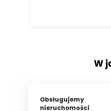
W j
Obsługujemy
nieruchomości