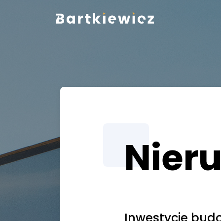
Nier
Inwestycje budo