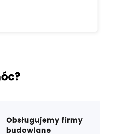
móc?
Obsługujemy firmy
budowlane