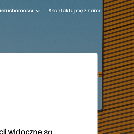
ieruchomości
Skontaktuj się z nami
cji widoczne są