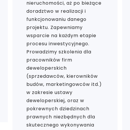
nieruchomości, aż po bieżące
doradztwo w realizacji i
funkcjonowaniu danego
projektu. Zapewniamy
wsparcie na każdym etapie
procesu inwestycyjnego.
Prowadzimy szkolenia dla
pracowników firm
deweloperskich
(sprzedawców, kierowników
budów, marketingowców itd.)
w zakresie ustawy
deweloperskiej, oraz w
pokrewnych dziedzinach
prawnych niezbędnych dla
skutecznego wykonywania