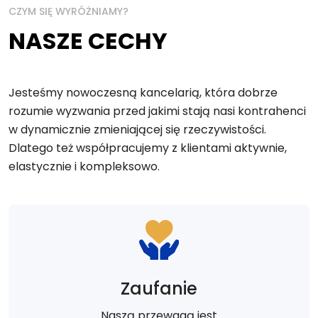
CZYM SIĘ WYRÓŻNIAMY?
NASZE CECHY
Jesteśmy nowoczesną kancelarią, która dobrze
rozumie wyzwania przed jakimi stają nasi kontrahenci
w dynamicznie zmieniającej się rzeczywistości.
Dlatego też współpracujemy z klientami aktywnie,
elastycznie i kompleksowo.
Zaufanie
Naszą przewagą jest