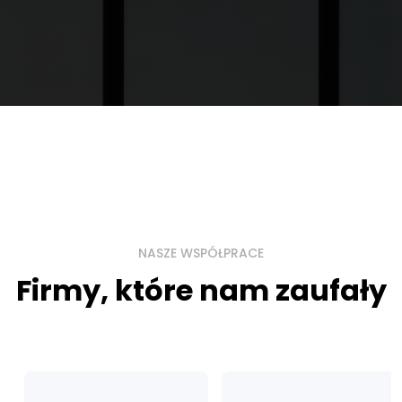
najbliższym czasie.
NASZE WSPÓŁPRACE
Firmy, które nam zaufały