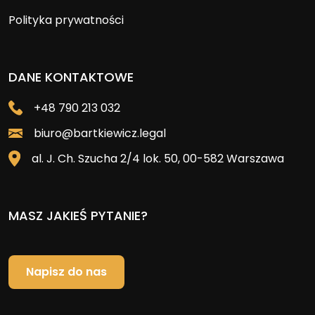
Polityka prywatności
DANE KONTAKTOWE
+48 790 213 032
biuro@bartkiewicz.legal
al. J. Ch. Szucha 2/4 lok. 50, 00-582 Warszawa
MASZ JAKIEŚ PYTANIE?
Napisz do nas