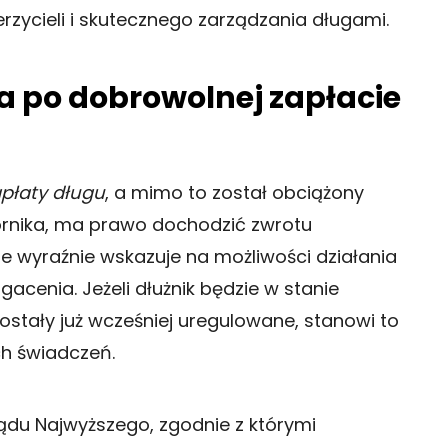
erzycieli i skutecznego zarządzania długami.
a po dobrowolnej zapłacie
płaty długu
, a mimo to został obciążony
rnika, ma prawo dochodzić zwrotu
 wyraźnie wskazuje na możliwości działania
enia. Jeżeli dłużnik będzie w stanie
stały już wcześniej uregulowane, stanowi to
h świadczeń.
ądu Najwyższego, zgodnie z którymi