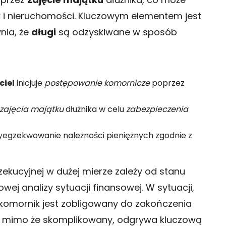
i nieruchomości. Kluczowym elementem jest
nia, że
długi
są odzyskiwane w sposób
ciel
inicjuje
postępowanie komornicze
poprzez
zajęcia majątku
dłużnika w celu
zabezpieczenia
yegzekwowanie należności pieniężnych zgodnie z
ekucyjnej w dużej mierze zależy od stanu
ej analizy sytuacji finansowej. W sytuacji,
 komornik jest zobligowany do zakończenia
s, mimo że skomplikowany, odgrywa kluczową