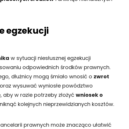
e egzekucji
nika
w sytuacji niesłusznej egzekucji
stosowaniu odpowiednich środków prawnych.
nego, dłużnicy mogą śmiało wnosić o
zwrot
oraz wysuwać wyniosłe powództwo
, aby w razie potrzeby złożyć
wniosek o
uniknąć kolejnych nieprzewidzianych kosztów.
 kancelarii prawnych może znacząco ułatwić