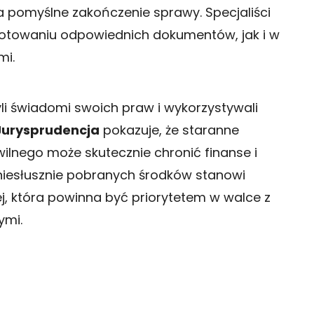
a pomyślne zakończenie sprawy. Specjaliści
towaniu odpowiednich dokumentów, jak i w
mi.
byli świadomi swoich praw i wykorzystywali
Jurysprudencja
pokazuje, że staranne
lnego może skutecznie chronić finanse i
 niesłusznie pobranych środków stanowi
 która powinna być priorytetem w walce z
ymi.