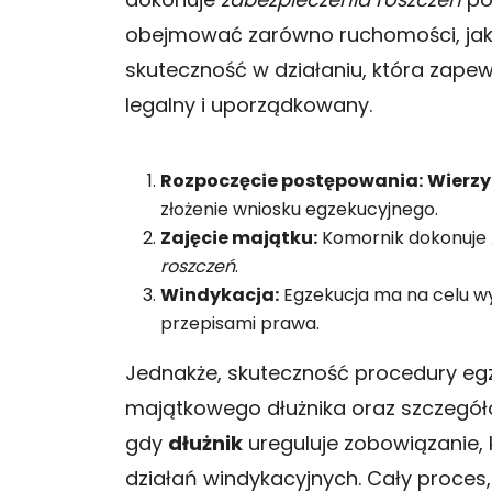
obejmować zarówno ruchomości, jak 
skuteczność w działaniu, która zapew
legalny i uporządkowany.
Rozpoczęcie postępowania:
Wierzy
złożenie wniosku egzekucyjnego.
Zajęcie majątku:
Komornik dokonuje
roszczeń
.
Windykacja:
Egzekucja ma na celu w
przepisami prawa.
Jednakże, skuteczność procedury egz
majątkowego dłużnika oraz szczegółow
gdy
dłużnik
ureguluje zobowiązanie,
działań windykacyjnych. Cały proce