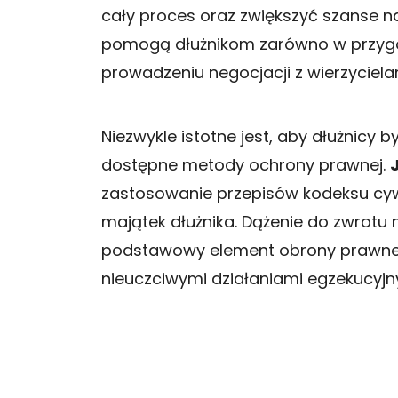
cały proces oraz zwiększyć szanse n
pomogą dłużnikom zarówno w przygo
prowadzeniu negocjacji z wierzyciela
Niezwykle istotne jest, aby dłużnicy 
dostępne metody ochrony prawnej.
zastosowanie przepisów kodeksu cywi
majątek dłużnika. Dążenie do zwrotu
podstawowy element obrony prawnej,
nieuczciwymi działaniami egzekucyjn