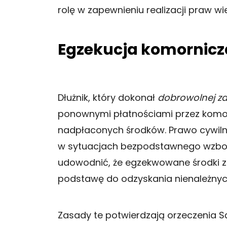
rolę w zapewnieniu realizacji praw wi
Egzekucja komornicz
Dłużnik, który dokonał
dobrowolnej za
ponownymi płatnościami przez komo
nadpłaconych środków. Prawo cywilne
w sytuacjach bezpodstawnego wzbogac
udowodnić, że egzekwowane środki zo
podstawę do odzyskania nienależnyc
Zasady te potwierdzają orzeczenia S