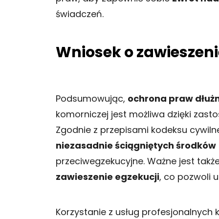
świadczeń.
Wniosek o zawieszeni
Podsumowując,
ochrona praw dłuż
komorniczej jest możliwa dzięki za
Zgodnie z przepisami kodeksu cywil
niezasadnie ściągniętych środków
przeciwegzekucyjne. Ważne jest także
zawieszenie egzekucji
, co pozwoli 
Korzystanie z usług profesjonalnych